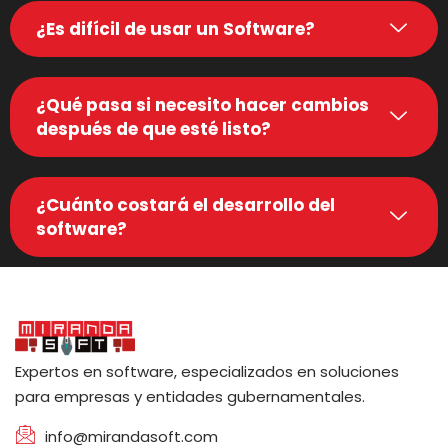
¿Es difícil de usar un Software?
¿Qué pasa si necesito hacer cambios
después de que esté listo?
¿Cuánto costará el desarrollo del
software?
Expertos en software, especializados en soluciones
para empresas y entidades gubernamentales.
info@mirandasoft.com