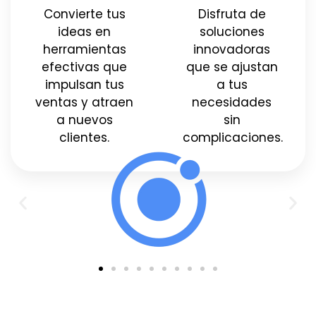
Convierte tus
Disfruta de
ideas en
soluciones
herramientas
innovadoras
efectivas que
que se ajustan
impulsan tus
a tus
ventas y atraen
necesidades
a nuevos
sin
Nuestro stack tecnológico
clientes.
complicaciones.