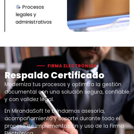
Procesos
legales y
administrativos
FIRMA ELECTRÓNICA
Respaldo Certificado
Moderniza tus procesos y optimiza la gestión
documental con una solución segura, confiable
y con validez legal.
En MirandaSoft te brindamos asesoría,
acompañamiento y soporte durante todo el
proceso de implementación y uso de la Firma
Electrónica.