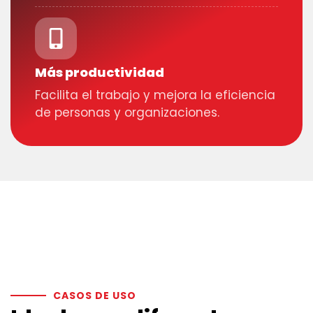
Más productividad
Facilita el trabajo y mejora la eficiencia
de personas y organizaciones.
CASOS DE USO