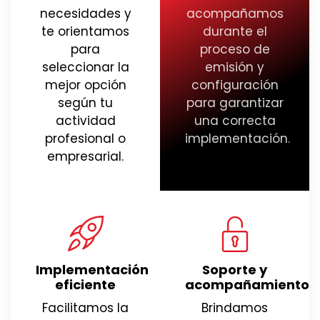
necesidades y
acompañamos
te orientamos
durante el
para
proceso de
seleccionar la
emisión y
mejor opción
configuración
según tu
para garantizar
actividad
una correcta
profesional o
implementación.
empresarial.
Implementación
Soporte y
eficiente
acompañamiento
Facilitamos la
Brindamos