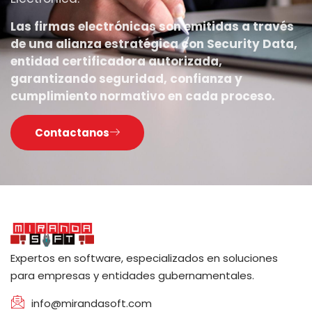
Las firmas electrónicas son emitidas a través
de una alianza estratégica con Security Data,
entidad certificadora autorizada,
garantizando seguridad, confianza y
cumplimiento normativo en cada proceso.
Contactanos
Expertos en software, especializados en soluciones
para empresas y entidades gubernamentales.
info@mirandasoft.com