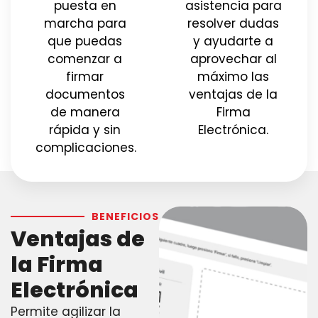
puesta en
asistencia para
marcha para
resolver dudas
que puedas
y ayudarte a
comenzar a
aprovechar al
firmar
máximo las
documentos
ventajas de la
de manera
Firma
rápida y sin
Electrónica.
complicaciones.
BENEFICIOS
Ventajas de
la Firma
Electrónica
Permite agilizar la