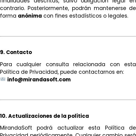
finalidades descritas, salvo obligación legal en
contrario. Posteriormente, podrán mantenerse de
forma
anónima
con fines estadísticos o legales.
9. Contacto
Para cualquier consulta relacionada con esta
Política de Privacidad, puede contactarnos en:
info@mirandasoft.com
10. Actualizaciones de la política
MirandaSoft podrá actualizar esta Política de
Privacidad periódicamente. Cualquier cambio será