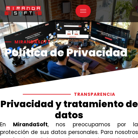
MIRANDASOFT
Política de Privacidad
TRANSPARENCIA
Privacidad y tratamiento de
datos
En
MirandaSoft
, nos preocupamos por l
protección de sus datos personales. Para nosotros