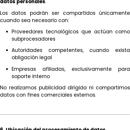
datos personales
.
Los datos podrán ser compartidos únicamente
cuando sea necesario con:
Proveedores tecnológicos que actúan como
subprocesadores
Autoridades competentes, cuando exista
obligación legal
Empresas afiliadas, exclusivamente para
soporte interno
No realizamos publicidad dirigida ni compartimos
datos con fines comerciales externos.
6. Ubicación del procesamiento de datos