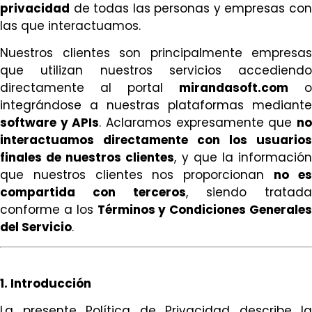
privacidad
de todas las personas y empresas con
las que interactuamos.
Nuestros clientes son principalmente empresas
que utilizan nuestros servicios accediendo
directamente al portal
mirandasoft.com
o
integrándose a nuestras plataformas mediante
software y APIs
. Aclaramos expresamente que
n
interactuamos directamente con los usuarios
finales de nuestros clientes
, y que la informació
que nuestros clientes nos proporcionan
no e
compartida con terceros
, siendo tratada
conforme a los
Términos y Condiciones Generales
del Servicio
.
1. Introducción
La presente Política de Privacidad describe la