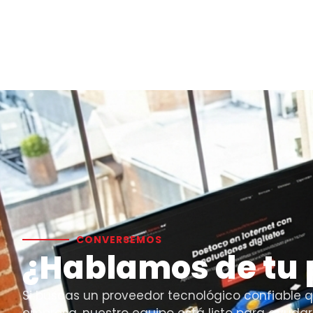
CONVERSEMOS
¿Hablamos de tu 
Si buscas un proveedor tecnológico confiable q