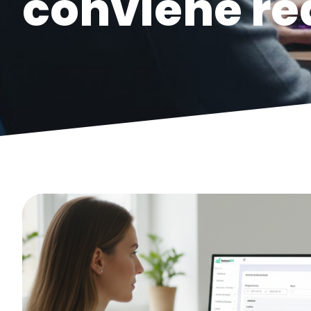
conviene r