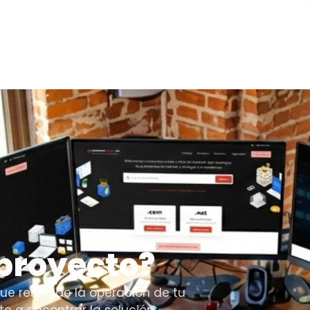
proyecto?
ue respalde la operación de tu