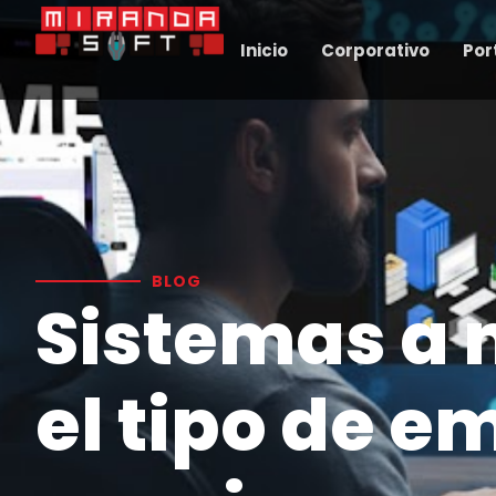
Inicio
Corporativo
Por
BLOG
Sistemas a
el tipo de e