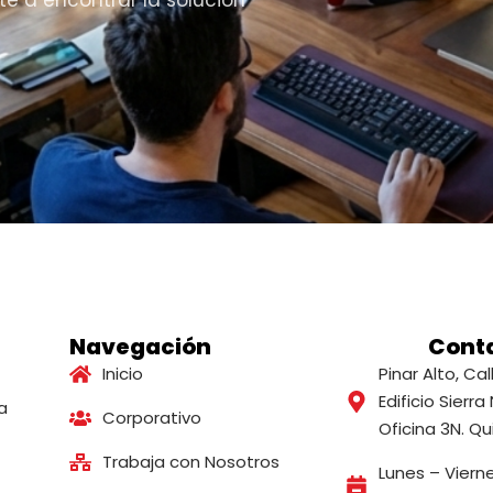
te a encontrar la solución
Navegación
Cont
Inicio
Pinar Alto, Call
Edificio Sierra
a
Corporativo
Oficina 3N. Qu
Trabaja con Nosotros
Lunes – Vierne