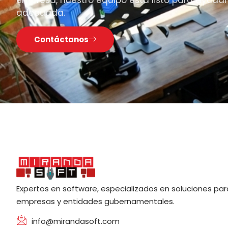
empresa, nuestro equipo está listo para ayudar
adecuada.
Contáctanos
Expertos en software, especializados en soluciones par
empresas y entidades gubernamentales.
info@mirandasoft.com